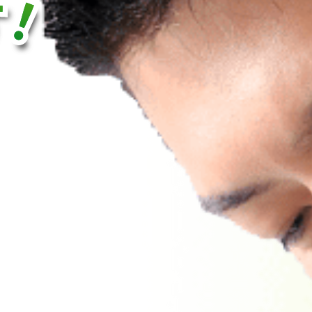
！
！
！
す
す
す