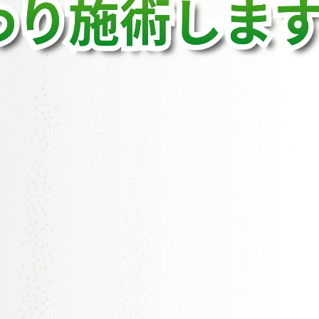
わり施術しま
わり施術しま
わり施術しま