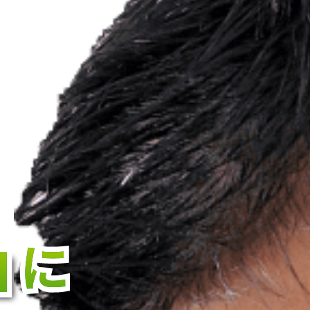
」
」
」
に
に
に